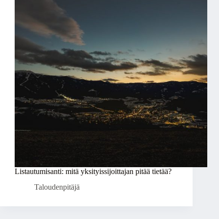
Listautumisanti: mitä yksityissijoittajan pitää tietää?
Taloudenpitäjä