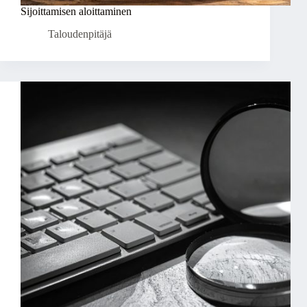
Sijoittamisen aloittaminen
Taloudenpitäjä