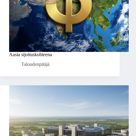
Aasia sijoituskohteena
Taloudenpitäjä