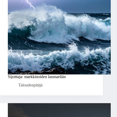
Sijoittaja: markkinoiden laumaeläin
Taloudenpitäjä