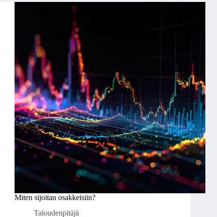
Miten sijoitan osakkeisiin?
Taloudenpitäjä