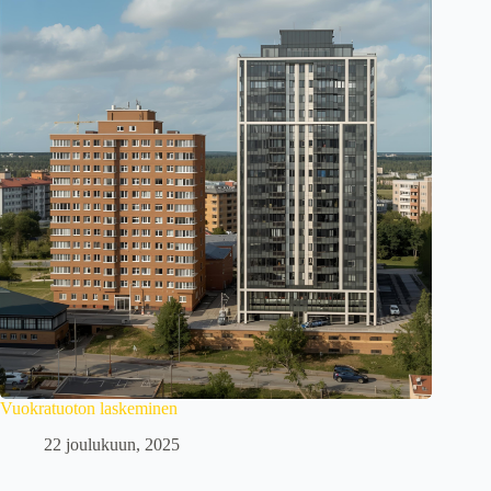
Vuokratuoton laskeminen
22 joulukuun, 2025