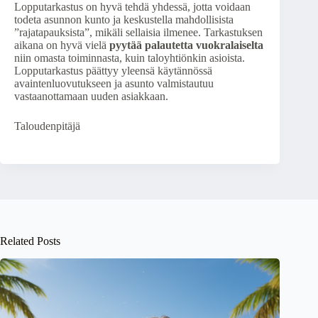
Lopputarkastus on hyvä tehdä yhdessä, jotta voidaan
todeta asunnon kunto ja keskustella mahdollisista
”rajatapauksista”, mikäli sellaisia ilmenee. Tarkastuksen
aikana on hyvä vielä
pyytää palautetta vuokralaiselta
niin omasta toiminnasta, kuin taloyhtiönkin asioista.
Lopputarkastus päättyy yleensä käytännössä
avaintenluovutukseen ja asunto valmistautuu
vastaanottamaan uuden asiakkaan.
Taloudenpitäjä
Related Posts