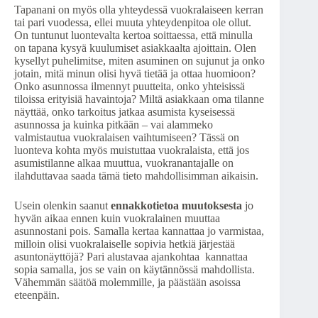
Tapanani on myös olla yhteydessä vuokralaiseen kerran
tai pari vuodessa, ellei muuta yhteydenpitoa ole ollut.
On tuntunut luontevalta kertoa soittaessa, että minulla
on tapana kysyä kuulumiset asiakkaalta ajoittain. Olen
kysellyt puhelimitse, miten asuminen on sujunut ja onko
jotain, mitä minun olisi hyvä tietää ja ottaa huomioon?
Onko asunnossa ilmennyt puutteita, onko yhteisissä
tiloissa erityisiä havaintoja? Miltä asiakkaan oma tilanne
näyttää, onko tarkoitus jatkaa asumista kyseisessä
asunnossa ja kuinka pitkään – vai alammeko
valmistautua vuokralaisen vaihtumiseen? Tässä on
luonteva kohta myös muistuttaa vuokralaista, että jos
asumistilanne alkaa muuttua, vuokranantajalle on
ilahduttavaa saada tämä tieto mahdollisimman aikaisin.
Usein olenkin saanut
ennakkotietoa muutoksesta
jo
hyvän aikaa ennen kuin vuokralainen muuttaa
asunnostani pois. Samalla kertaa kannattaa jo varmistaa,
milloin olisi vuokralaiselle sopivia hetkiä järjestää
asuntonäyttöjä? Pari alustavaa ajankohtaa kannattaa
sopia samalla, jos se vain on käytännössä mahdollista.
Vähemmän säätöä molemmille, ja päästään asoissa
eteenpäin.