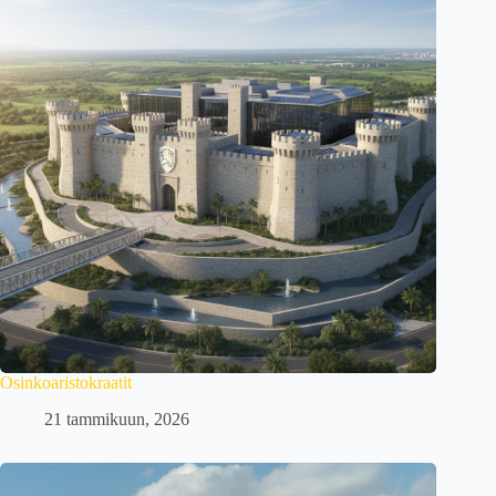
Osinkoaristokraatit
21 tammikuun, 2026